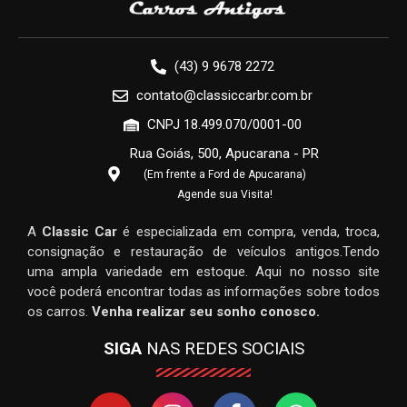
(43) 9 9678 2272
contato@classiccarbr.com.br
CNPJ 18.499.070/0001-00
Rua Goiás, 500, Apucarana - PR
(Em frente a Ford de Apucarana)
Agende sua Visita!
A
Classic Car
é especializada em compra, venda, troca,
consignação e restauração de veículos antigos.Tendo
uma ampla variedade em estoque. Aqui no nosso site
você poderá encontrar todas as informações sobre todos
os carros.
Venha realizar seu sonho conosco.
SIGA
NAS REDES SOCIAIS