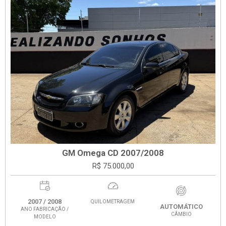
GM Omega CD 2007/2008
R$ 75.000,00
2007 / 2008
QUILOMETRAGEM
AUTOMÁTICO
ANO FABRICAÇÃO /
CÂMBIO
MODELO