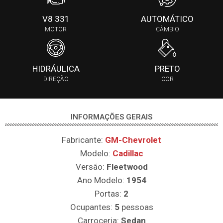
V8 331
AUTOMÁTICO
MOTOR
CÂMBIO
HIDRÁULICA
PRETO
DIREÇÃO
COR
INFORMAÇÕES GERAIS
Fabricante:
GM-Chevrolet
Modelo:
Cadillac
Versão:
Fleetwood
Ano Modelo:
1954
Portas:
2
Ocupantes:
5
pessoas
Carroceria:
Sedan