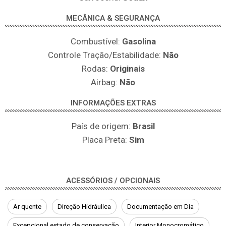
MECÂNICA & SEGURANÇA
Combustível:
Gasolina
Controle Tração/Estabilidade:
Não
Rodas:
Originais
Airbag:
Não
INFORMAÇÕES EXTRAS
País de origem:
Brasil
Placa Preta:
Sim
ACESSÓRIOS / OPCIONAIS
Ar quente
Direção Hidráulica
Documentação em Dia
Excepcional estado de conservação
Interior Monocromático