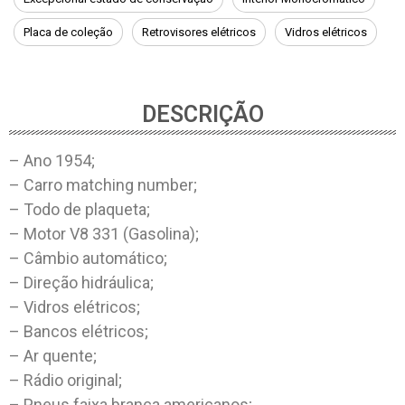
Placa de coleção
Retrovisores elétricos
Vidros elétricos
DESCRIÇÃO
– Ano 1954;
– Carro matching number;
– Todo de plaqueta;
– Motor V8 331 (Gasolina);
– Câmbio automático;
– Direção hidráulica;
– Vidros elétricos;
– Bancos elétricos;
– Ar quente;
– Rádio original;
– Pneus faixa branca americanos;