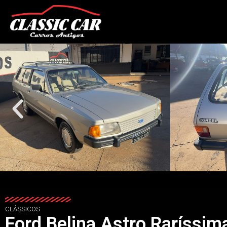
CLÁSSICOS
Ford Belina Astro Raríssi