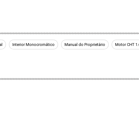
al
Interior Monocromático
Manual do Proprietário
Motor CHT 1.