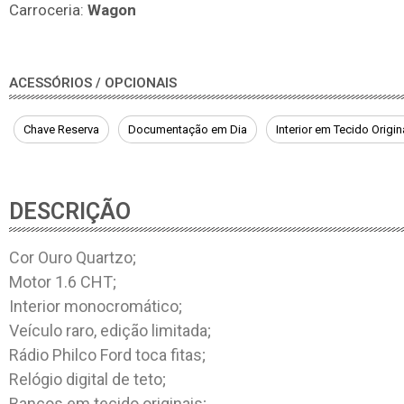
Carroceria:
Wagon
ACESSÓRIOS / OPCIONAIS
Chave Reserva
Documentação em Dia
Interior em Tecido Origin
DESCRIÇÃO
Cor Ouro Quartzo;
Motor 1.6 CHT;
Interior monocromático;
Veículo raro, edição limitada;
Rádio Philco Ford toca fitas;
Relógio digital de teto;
Bancos em tecido originais;