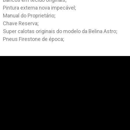
Pintura externa nova impecável;
Manual do Proprietário;
Chave Reserva;
Super calotas originais do modelo da Belina Astro;
Pneus Firestone de época;