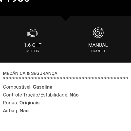
1.6 CHT
MANUAL
MOTOR
CÂMBIO
MECÂNICA & SEGURANÇA
Combustível:
Gasolina
Controle Tração/Estabilidade:
Não
Rodas:
Originais
Airbag:
Não