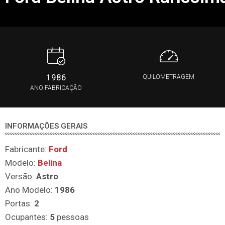
1986
QUILOMETRAGEM
ANO FABRICAÇÃO
INFORMAÇÕES GERAIS
Fabricante:
Ford
Modelo:
Belina
Versão:
Astro
Ano Modelo:
1986
Portas:
2
Ocupantes:
5
pessoas