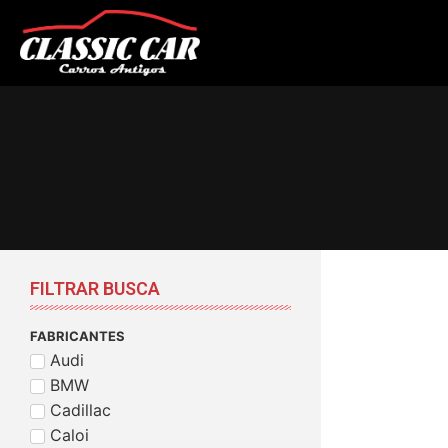
FILTRAR BUSCA
FABRICANTES
Audi
BMW
Cadillac
Caloi