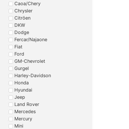
Caoa/Chery
Chrysler
Citröen
DKW
Dodge
Fercar/Najaone
Fiat
Ford
GM-Chevrolet
Gurgel
Harley-Davidson
Honda
Hyundai
Jeep
Land Rover
Mercedes
Mercury
Mini