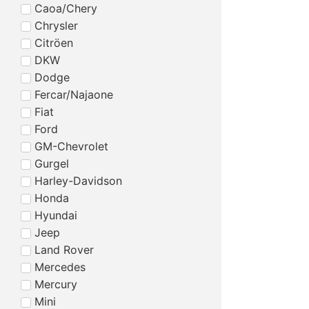
Caoa/Chery
Chrysler
Citröen
DKW
Dodge
Fercar/Najaone
Fiat
Ford
GM-Chevrolet
Gurgel
Harley-Davidson
Honda
Hyundai
Jeep
Land Rover
Mercedes
Mercury
Mini