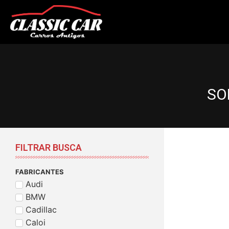
SO
FILTRAR BUSCA
FABRICANTES
Audi
BMW
Cadillac
Caloi