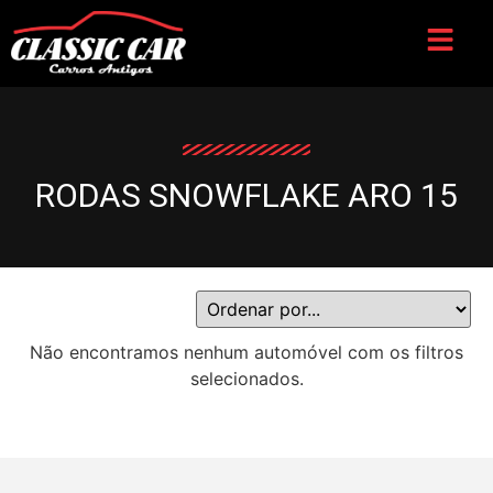
RODAS SNOWFLAKE ARO 15
Não encontramos nenhum automóvel com os filtros
selecionados.