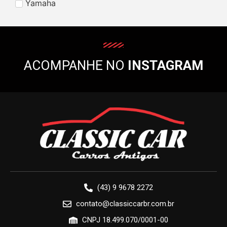
Yamaha
ACOMPANHE NO
INSTAGRAM
(43) 9 9678 2272
contato@classiccarbr.com.br
CNPJ 18.499.070/0001-00