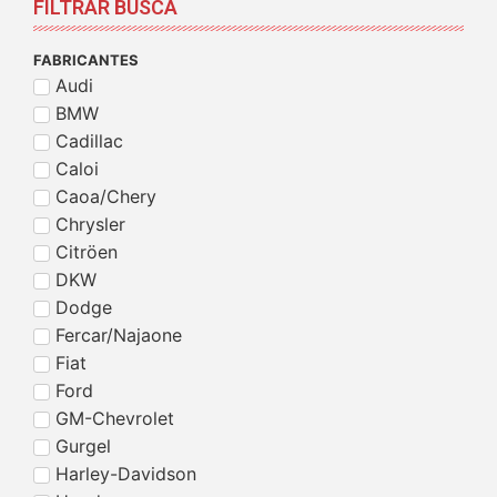
FILTRAR BUSCA
FABRICANTES
Audi
BMW
Cadillac
Caloi
Caoa/Chery
Chrysler
Citröen
DKW
Dodge
Fercar/Najaone
Fiat
Ford
GM-Chevrolet
Gurgel
Harley-Davidson