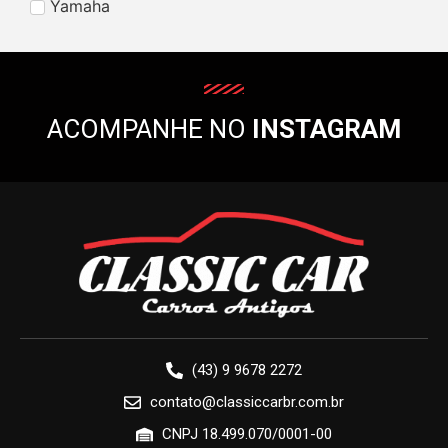
Yamaha
ACOMPANHE NO
INSTAGRAM
(43) 9 9678 2272
contato@classiccarbr.com.br
CNPJ 18.499.070/0001-00