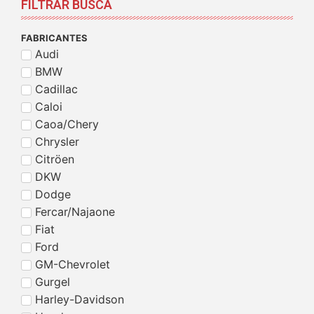
FILTRAR BUSCA
FABRICANTES
Audi
BMW
Cadillac
Caloi
Caoa/Chery
Chrysler
Citröen
DKW
Dodge
Fercar/Najaone
Fiat
Ford
GM-Chevrolet
Gurgel
Harley-Davidson