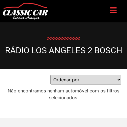
RÁDIO LOS ANGELES 2 BOSCH
Não encontramos nenhum automóvel com os filtros
selecionados.