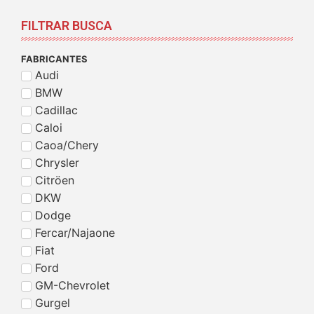
FILTRAR BUSCA
FABRICANTES
Audi
BMW
Cadillac
Caloi
Caoa/Chery
Chrysler
Citröen
DKW
Dodge
Fercar/Najaone
Fiat
Ford
GM-Chevrolet
Gurgel