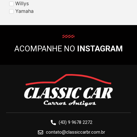
Willys
Yamaha
ACOMPANHE NO
INSTAGRAM
(43) 9 9678 2272
contato@classiccarbr.com.br