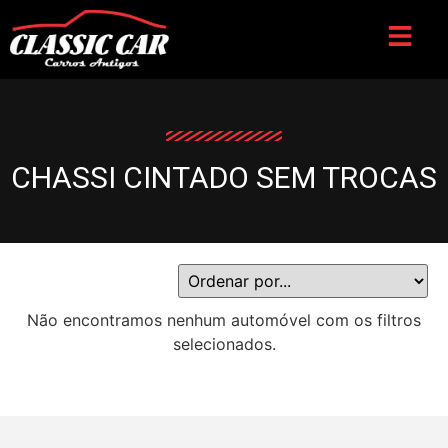
CHASSI CINTADO SEM TROCAS
Não encontramos nenhum automóvel com os filtros
selecionados.