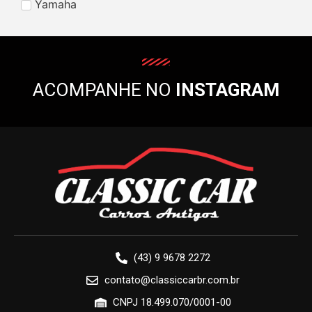
Yamaha
ACOMPANHE NO
INSTAGRAM
(43) 9 9678 2272
contato@classiccarbr.com.br
CNPJ 18.499.070/0001-00