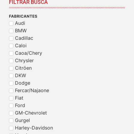
FILTRAR BUSCA
FABRICANTES
Audi
BMW
Cadillac
Caloi
Caoa/Chery
Chrysler
Citröen
DKW
Dodge
Fercar/Najaone
Fiat
Ford
GM-Chevrolet
Gurgel
Harley-Davidson