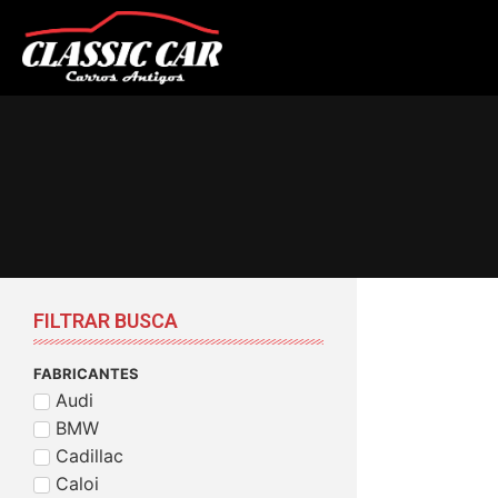
FILTRAR BUSCA
FABRICANTES
Audi
BMW
Cadillac
Caloi