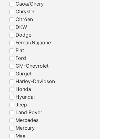
Caoa/Chery
Chrysler
Citröen
DKW
Dodge
Fercar/Najaone
Fiat
Ford
GM-Chevrolet
Gurgel
Harley-Davidson
Honda
Hyundai
Jeep
Land Rover
Mercedes
Mercury
Mini