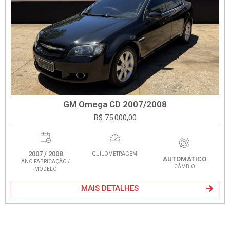
GM Omega CD 2007/2008
R$ 75.000,00
2007 / 2008
QUILOMETRAGEM
AUTOMÁTICO
ANO FABRICAÇÃO /
CÂMBIO
MODELO
MAIS DETALHES