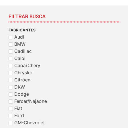
FILTRAR BUSCA
FABRICANTES
Audi
BMW
Cadillac
Caloi
Caoa/Chery
Chrysler
Citröen
DKW
Dodge
Fercar/Najaone
Fiat
Ford
GM-Chevrolet