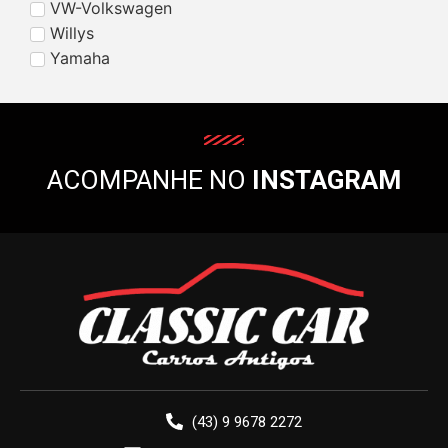
VW-Volkswagen
Willys
Yamaha
ACOMPANHE NO
INSTAGRAM
(43) 9 9678 2272