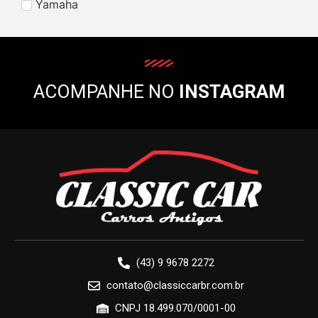
Yamaha
ACOMPANHE NO
INSTAGRAM
(43) 9 9678 2272
contato@classiccarbr.com.br
CNPJ 18.499.070/0001-00