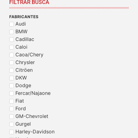
FILTRAR BUSCA
FABRICANTES
Audi
BMW
Cadillac
Caloi
Caoa/Chery
Chrysler
Citröen
DKW
Dodge
Fercar/Najaone
Fiat
Ford
GM-Chevrolet
Gurgel
Harley-Davidson