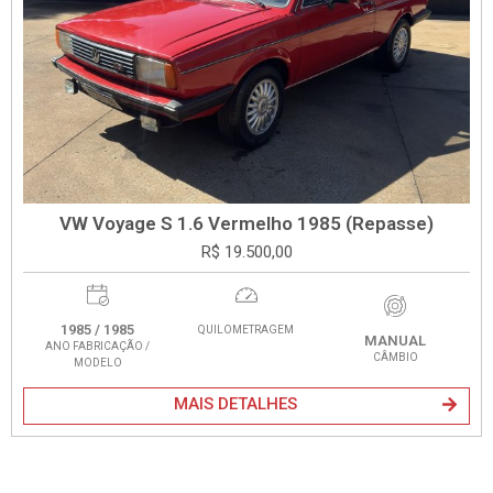
VW Voyage S 1.6 Vermelho 1985 (Repasse)
R$ 19.500,00
1985 / 1985
QUILOMETRAGEM
MANUAL
ANO FABRICAÇÃO /
CÂMBIO
MODELO
MAIS DETALHES