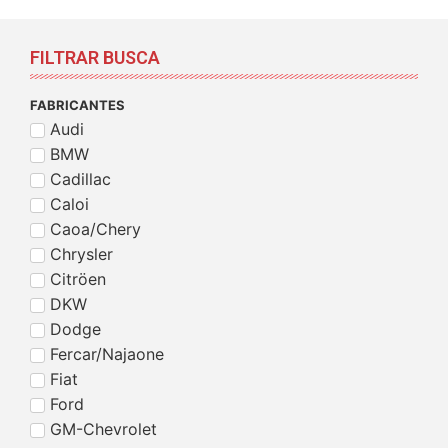
FILTRAR BUSCA
FABRICANTES
Audi
BMW
Cadillac
Caloi
Caoa/Chery
Chrysler
Citröen
DKW
Dodge
Fercar/Najaone
Fiat
Ford
GM-Chevrolet