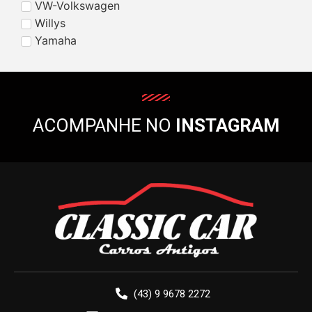
VW-Volkswagen
Willys
Yamaha
ACOMPANHE NO
INSTAGRAM
(43) 9 9678 2272