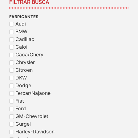
FILTRAR BUSCA
FABRICANTES
Audi
BMW
Cadillac
Caloi
Caoa/Chery
Chrysler
Citröen
DKW
Dodge
Fercar/Najaone
Fiat
Ford
GM-Chevrolet
Gurgel
Harley-Davidson