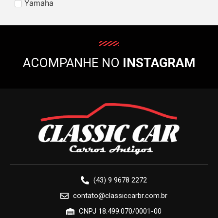
Yamaha
ACOMPANHE NO
INSTAGRAM
(43) 9 9678 2272
contato@classiccarbr.com.br
CNPJ 18.499.070/0001-00