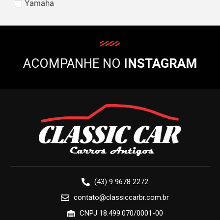
Yamaha
ACOMPANHE NO
INSTAGRAM
(43) 9 9678 2272
contato@classiccarbr.com.br
CNPJ 18.499.070/0001-00