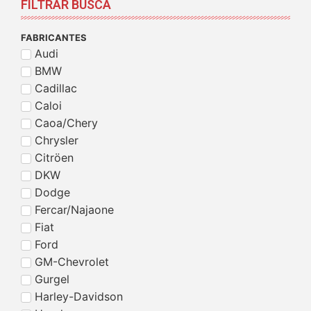
FILTRAR BUSCA
FABRICANTES
Audi
BMW
Cadillac
Caloi
Caoa/Chery
Chrysler
Citröen
DKW
Dodge
Fercar/Najaone
Fiat
Ford
GM-Chevrolet
Gurgel
Harley-Davidson