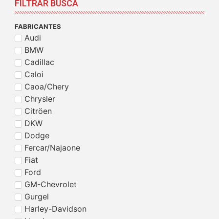
FILTRAR BUSCA
FABRICANTES
Audi
BMW
Cadillac
Caloi
Caoa/Chery
Chrysler
Citröen
DKW
Dodge
Fercar/Najaone
Fiat
Ford
GM-Chevrolet
Gurgel
Harley-Davidson