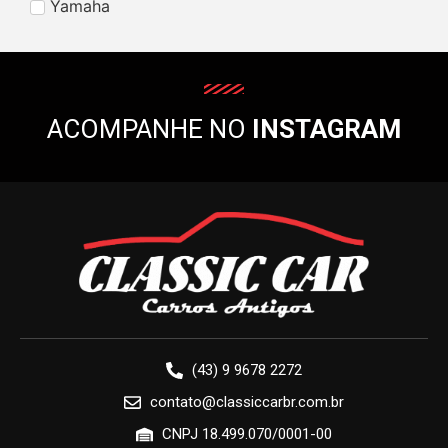
Yamaha
ACOMPANHE NO
INSTAGRAM
(43) 9 9678 2272
contato@classiccarbr.com.br
CNPJ 18.499.070/0001-00