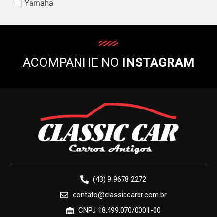
Yamaha
ACOMPANHE NO
INSTAGRAM
(43) 9 9678 2272
contato@classiccarbr.com.br
CNPJ 18.499.070/0001-00