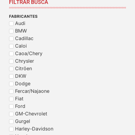
FILTRAR BUSCA
FABRICANTES
Audi
BMW
Cadillac
Caloi
Caoa/Chery
Chrysler
Citröen
DKW
Dodge
Fercar/Najaone
Fiat
Ford
GM-Chevrolet
Gurgel
Harley-Davidson