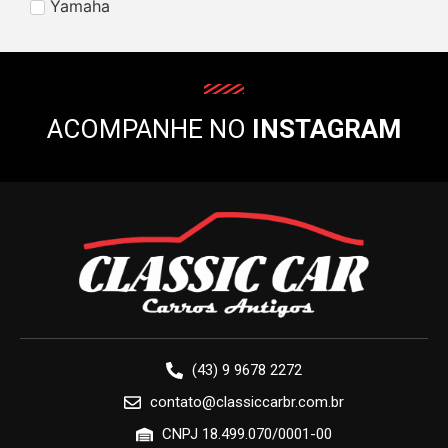
Yamaha
ACOMPANHE NO
INSTAGRAM
(43) 9 9678 2272
contato@classiccarbr.com.br
CNPJ 18.499.070/0001-00