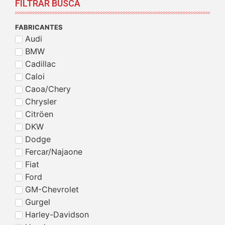
FILTRAR BUSCA
FABRICANTES
Audi
BMW
Cadillac
Caloi
Caoa/Chery
Chrysler
Citröen
DKW
Dodge
Fercar/Najaone
Fiat
Ford
GM-Chevrolet
Gurgel
Harley-Davidson