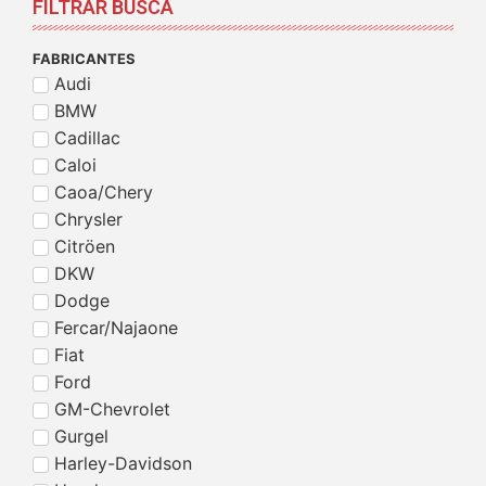
FILTRAR BUSCA
FABRICANTES
Audi
BMW
Cadillac
Caloi
Caoa/Chery
Chrysler
Citröen
DKW
Dodge
Fercar/Najaone
Fiat
Ford
GM-Chevrolet
Gurgel
Harley-Davidson