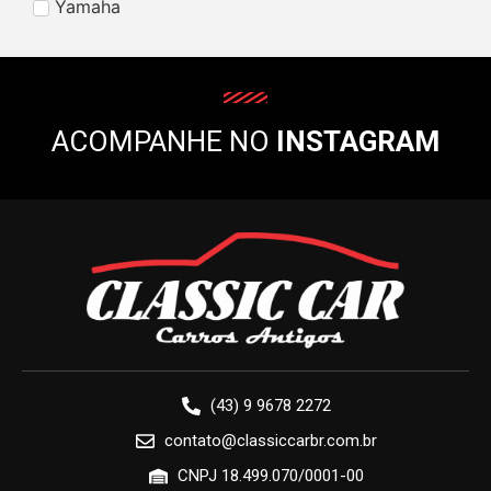
Yamaha
ACOMPANHE NO
INSTAGRAM
(43) 9 9678 2272
contato@classiccarbr.com.br
CNPJ 18.499.070/0001-00