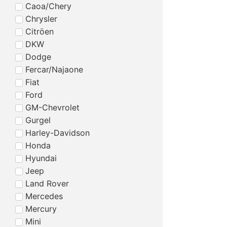
Caoa/Chery
Chrysler
Citröen
DKW
Dodge
Fercar/Najaone
Fiat
Ford
GM-Chevrolet
Gurgel
Harley-Davidson
Honda
Hyundai
Jeep
Land Rover
Mercedes
Mercury
Mini