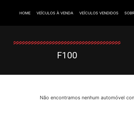
HOME
VEÍCULOS À VENDA
VEÍCULOS VENDIDOS
SOB
F100
Não encontramos nenhum automóvel com o