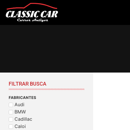
FILTRAR BUSCA
FABRICANTES
Audi
BMW
Cadillac
Caloi