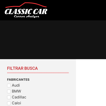
FILTRAR BUSCA
FABRICANTES
Audi
BMW
Cadillac
Caloi