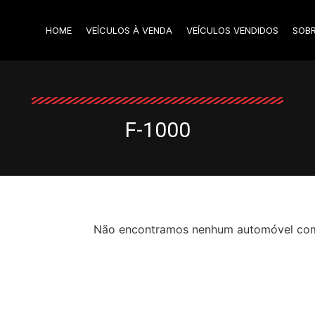
HOME
VEÍCULOS À VENDA
VEÍCULOS VENDIDOS
SOB
F-1000
Não encontramos nenhum automóvel com o