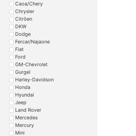
Caoa/Chery
Chrysler
Citröen
DKW
Dodge
Fercar/Najaone
Fiat
Ford
GM-Chevrolet
Gurgel
Harley-Davidson
Honda
Hyundai
Jeep
Land Rover
Mercedes
Mercury
Mini