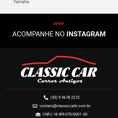
Yamaha
ACOMPANHE NO
INSTAGRAM
(43) 9 9678 2272
contato@classiccarbr.com.br
CNPJ 18.499.070/0001-00