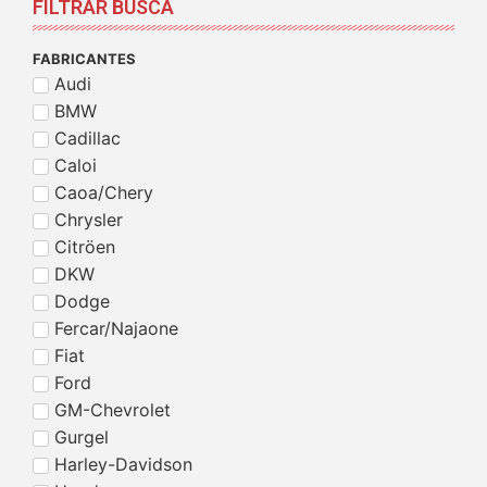
FILTRAR BUSCA
FABRICANTES
Audi
BMW
Cadillac
Caloi
Caoa/Chery
Chrysler
Citröen
DKW
Dodge
Fercar/Najaone
Fiat
Ford
GM-Chevrolet
Gurgel
Harley-Davidson