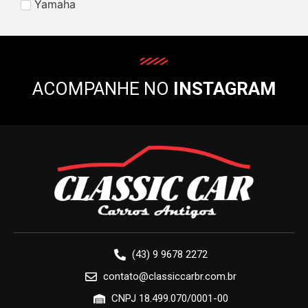
Yamaha
ACOMPANHE NO
INSTAGRAM
(43) 9 9678 2272
contato@classiccarbr.com.br
CNPJ 18.499.070/0001-00