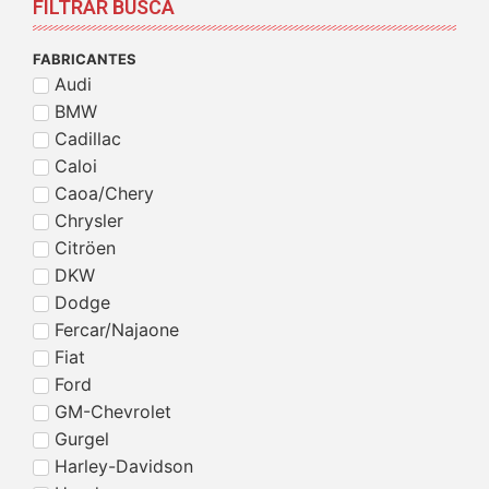
FILTRAR BUSCA
FABRICANTES
Audi
BMW
Cadillac
Caloi
Caoa/Chery
Chrysler
Citröen
DKW
Dodge
Fercar/Najaone
Fiat
Ford
GM-Chevrolet
Gurgel
Harley-Davidson