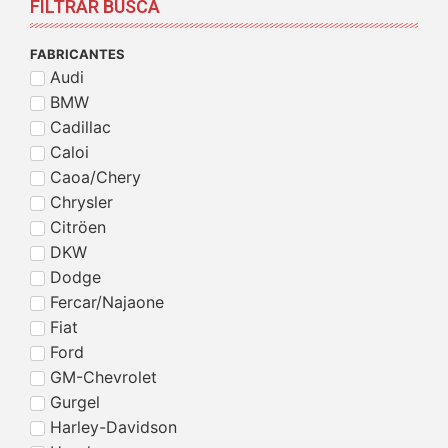
FILTRAR BUSCA
FABRICANTES
Audi
BMW
Cadillac
Caloi
Caoa/Chery
Chrysler
Citröen
DKW
Dodge
Fercar/Najaone
Fiat
Ford
GM-Chevrolet
Gurgel
Harley-Davidson