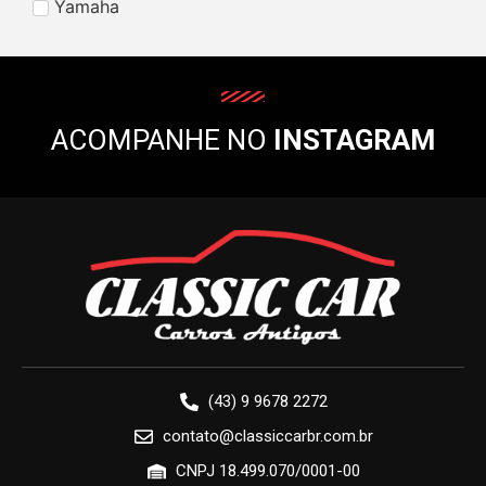
Yamaha
ACOMPANHE NO
INSTAGRAM
(43) 9 9678 2272
contato@classiccarbr.com.br
CNPJ 18.499.070/0001-00