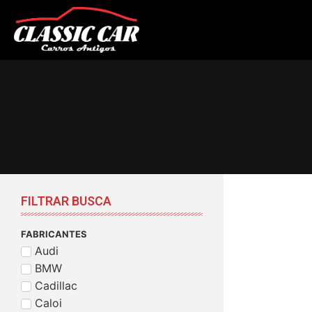
FILTRAR BUSCA
FABRICANTES
Audi
BMW
Cadillac
Caloi