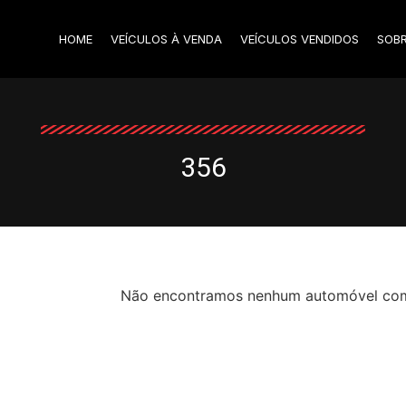
HOME
VEÍCULOS À VENDA
VEÍCULOS VENDIDOS
SOB
356
Não encontramos nenhum automóvel com o