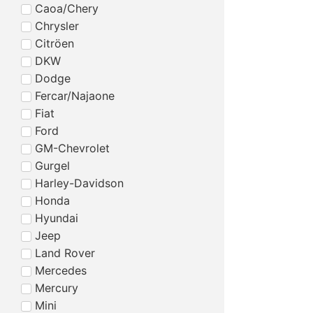
Caoa/Chery
Chrysler
Citröen
DKW
Dodge
Fercar/Najaone
Fiat
Ford
GM-Chevrolet
Gurgel
Harley-Davidson
Honda
Hyundai
Jeep
Land Rover
Mercedes
Mercury
Mini