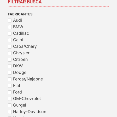
FILTRAR BUSCA
FABRICANTES
Audi
BMW
Cadillac
Caloi
Caoa/Chery
Chrysler
Citröen
DKW
Dodge
Fercar/Najaone
Fiat
Ford
GM-Chevrolet
Gurgel
Harley-Davidson