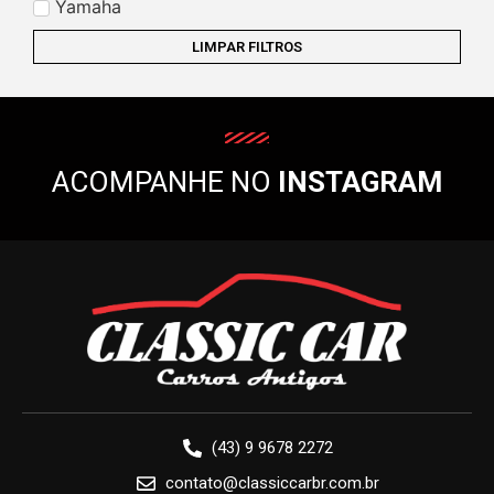
Yamaha
LIMPAR FILTROS
ACOMPANHE NO
INSTAGRAM
(43) 9 9678 2272
contato@classiccarbr.com.br