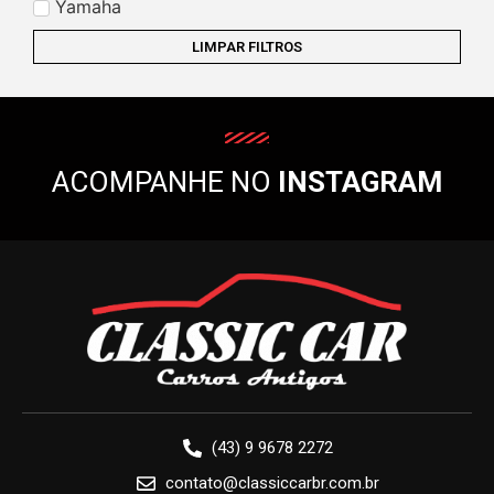
Yamaha
LIMPAR FILTROS
ACOMPANHE NO
INSTAGRAM
(43) 9 9678 2272
contato@classiccarbr.com.br