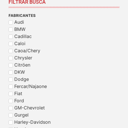
FILTRAR BUSCA
FABRICANTES
Audi
BMW
Cadillac
Caloi
Caoa/Chery
Chrysler
Citröen
DKW
Dodge
Fercar/Najaone
Fiat
Ford
GM-Chevrolet
Gurgel
Harley-Davidson