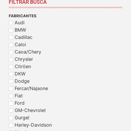
FILTRAR BUSCA
FABRICANTES
Audi
BMW
Cadillac
Caloi
Caoa/Chery
Chrysler
Citröen
DKW
Dodge
Fercar/Najaone
Fiat
Ford
GM-Chevrolet
Gurgel
Harley-Davidson