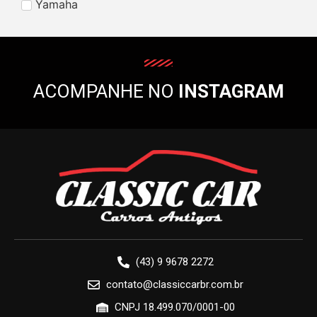
Yamaha
ACOMPANHE NO
INSTAGRAM
(43) 9 9678 2272
contato@classiccarbr.com.br
CNPJ 18.499.070/0001-00