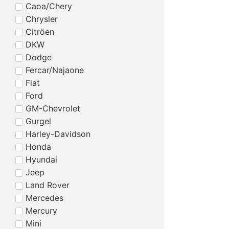
Caoa/Chery
Chrysler
Citröen
DKW
Dodge
Fercar/Najaone
Fiat
Ford
GM-Chevrolet
Gurgel
Harley-Davidson
Honda
Hyundai
Jeep
Land Rover
Mercedes
Mercury
Mini