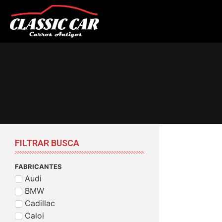
FILTRAR BUSCA
FABRICANTES
Audi
BMW
Cadillac
Caloi