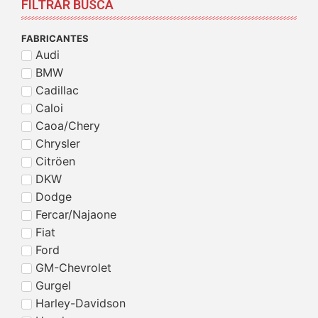
FILTRAR BUSCA
FABRICANTES
Audi
BMW
Cadillac
Caloi
Caoa/Chery
Chrysler
Citröen
DKW
Dodge
Fercar/Najaone
Fiat
Ford
GM-Chevrolet
Gurgel
Harley-Davidson