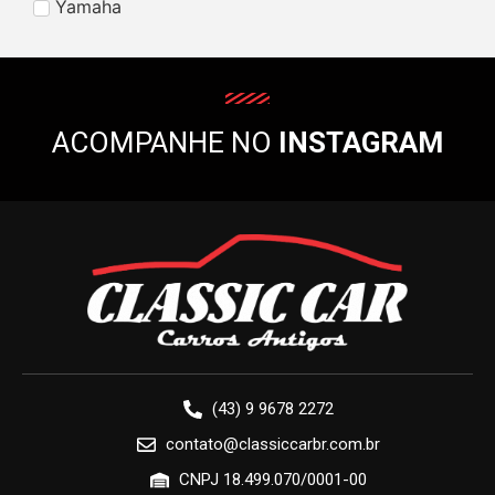
Yamaha
ACOMPANHE NO
INSTAGRAM
(43) 9 9678 2272
contato@classiccarbr.com.br
CNPJ 18.499.070/0001-00