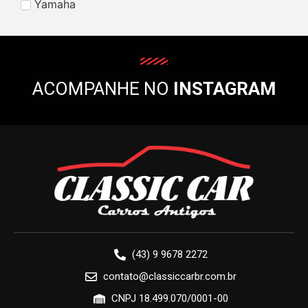
Yamaha
ACOMPANHE NO
INSTAGRAM
(43) 9 9678 2272
contato@classiccarbr.com.br
CNPJ 18.499.070/0001-00