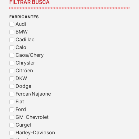
FILTRAR BUSCA
FABRICANTES
Audi
BMW
Cadillac
Caloi
Caoa/Chery
Chrysler
Citröen
DKW
Dodge
Fercar/Najaone
Fiat
Ford
GM-Chevrolet
Gurgel
Harley-Davidson