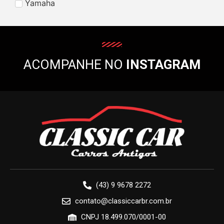
Yamaha
ACOMPANHE NO
INSTAGRAM
(43) 9 9678 2272
contato@classiccarbr.com.br
CNPJ 18.499.070/0001-00