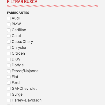
FILTRAR BUSCA
FABRICANTES
Audi
BMW
Cadillac
Caloi
Caoa/Chery
Chrysler
Citröen
DKW
Dodge
Fercar/Najaone
Fiat
Ford
GM-Chevrolet
Gurgel
Harley-Davidson