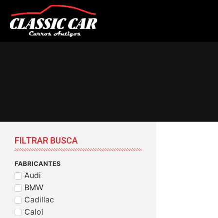
FILTRAR BUSCA
FABRICANTES
Audi
BMW
Cadillac
Caloi