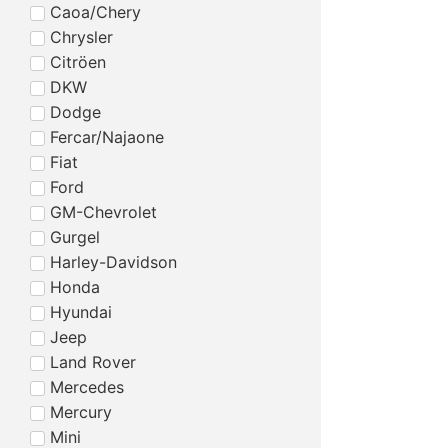
Caoa/Chery
Chrysler
Citröen
DKW
Dodge
Fercar/Najaone
Fiat
Ford
GM-Chevrolet
Gurgel
Harley-Davidson
Honda
Hyundai
Jeep
Land Rover
Mercedes
Mercury
Mini