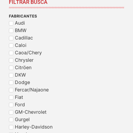
FILTRAR BUSCA
FABRICANTES
Audi
BMW
Cadillac
Caloi
Caoa/Chery
Chrysler
Citröen
DKW
Dodge
Fercar/Najaone
Fiat
Ford
GM-Chevrolet
Gurgel
Harley-Davidson