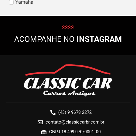
Yamaha
ACOMPANHE NO
INSTAGRAM
(43) 9 9678 2272
contato@classiccarbr.com.br
CNPJ 18.499.070/0001-00