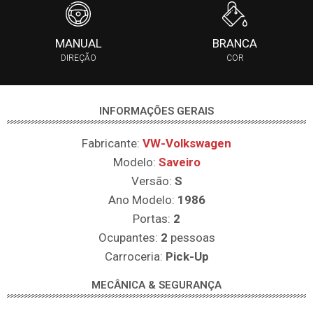
MANUAL
BRANCA
DIREÇÃO
COR
INFORMAÇÕES GERAIS
Fabricante:
VW-Volkswagen
Modelo:
Saveiro
Versão:
S
Ano Modelo:
1986
Portas:
2
Ocupantes:
2
pessoas
Carroceria:
Pick-Up
MECÂNICA & SEGURANÇA