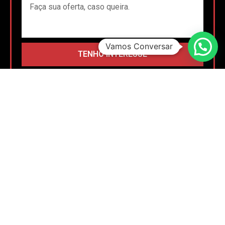
Vamos Conversar
TENHO INTERESSE
OU ENVIE UMA MENSAGEM
CONVERSE NO WHATSAPP