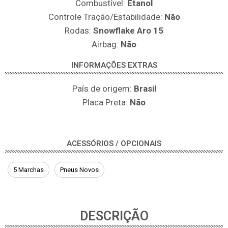
Combustível:
Etanol
Controle Tração/Estabilidade:
Não
Rodas:
Snowflake Aro 15
Airbag:
Não
INFORMAÇÕES EXTRAS
País de origem:
Brasil
Placa Preta:
Não
ACESSÓRIOS / OPCIONAIS
5 Marchas
Pneus Novos
DESCRIÇÃO