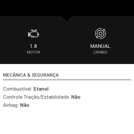
1.8
MANUAL
MOTOR
CÂMBIO
MECÂNICA & SEGURANÇA
Combustível:
Etanol
Controle Tração/Estabilidade:
Não
Airbag:
Não