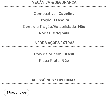
MECÂNICA & SEGURANÇA
Combustível:
Gasolina
Tração:
Traseira
Controle Tração/Estabilidade:
Não
Rodas:
Originais
INFORMAÇÕES EXTRAS
País de origem:
Brasil
Placa Preta:
Não
ACESSÓRIOS / OPCIONAIS
5 Pneus novos