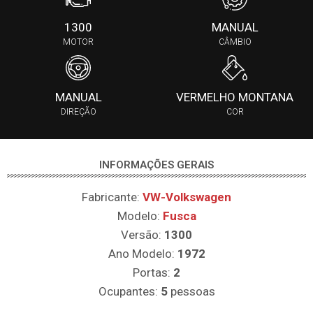
1300
MANUAL
MOTOR
CÂMBIO
MANUAL
VERMELHO MONTANA
DIREÇÃO
COR
INFORMAÇÕES GERAIS
Fabricante:
VW-Volkswagen
Modelo:
Fusca
Versão:
1300
Ano Modelo:
1972
Portas:
2
Ocupantes:
5
pessoas