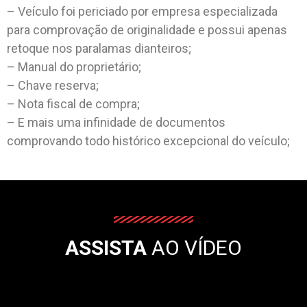
– Veículo foi periciado por empresa especializada
para comprovação de originalidade e possui apenas
retoque nos paralamas dianteiros;
– Manual do proprietário;
– Chave reserva;
– Nota fiscal de compra;
– E mais uma infinidade de documentos
comprovando todo histórico excepcional do veículo;
ASSISTA
AO VÍDEO