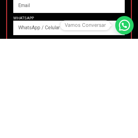
WHATSAPP
Vamos Conversar
MENSAGEM
TENHO INTERESSE
OU ENVIE UMA MENSAGEM
CONVERSE NO WHATSAPP