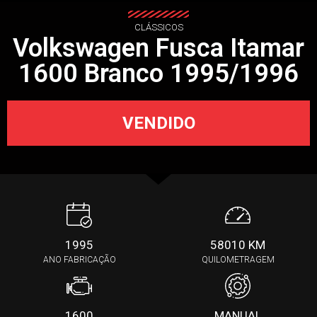
CLÁSSICOS
Volkswagen Fusca Itamar
1600 Branco 1995/1996
VENDIDO
1995
58010 KM
ANO FABRICAÇÃO
QUILOMETRAGEM
1600
MANUAL