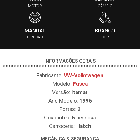
MOTOR
CÂMBIO
MANUAL
BRANCO
DIREÇÃO
COR
INFORMAÇÕES GERAIS
Fabricante:
VW-Volkswagen
Modelo:
Fusca
Versão:
Itamar
Ano Modelo:
1996
Portas:
2
Ocupantes:
5
pessoas
Carroceria:
Hatch
MECÂNICA & SEGURANÇA