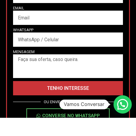
EMAIL
WHATSAPP
MENSAGEM
TENHO INTERESSE
OU ENVIE UMA MENSAGEM
Vamos Conversar
CONVERSE NO WHATSAPP