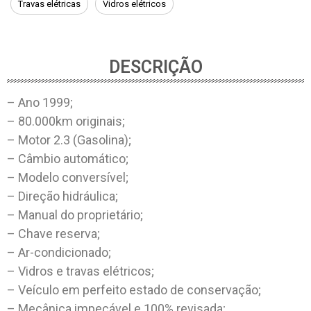
Travas elétricas
Vidros elétricos
DESCRIÇÃO
– Ano 1999;
– 80.000km originais;
– Motor 2.3 (Gasolina);
– Câmbio automático;
– Modelo conversível;
– Direção hidráulica;
– Manual do proprietário;
– Chave reserva;
– Ar-condicionado;
– Vidros e travas elétricos;
– Veículo em perfeito estado de conservação;
– Mecânica impecável e 100% revisada;