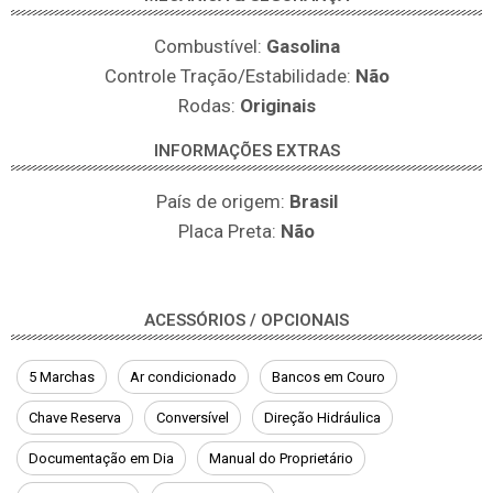
Combustível:
Gasolina
Controle Tração/Estabilidade:
Não
Rodas:
Originais
INFORMAÇÕES EXTRAS
País de origem:
Brasil
Placa Preta:
Não
ACESSÓRIOS / OPCIONAIS
5 Marchas
Ar condicionado
Bancos em Couro
Chave Reserva
Conversível
Direção Hidráulica
Documentação em Dia
Manual do Proprietário