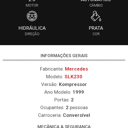
MOTOR
CÂMBIO
HIDRÁULICA
PRATA
DIREÇÃO
COR
INFORMAÇÕES GERAIS
Fabricante:
Mercedes
Modelo:
SLK230
Versão:
Kompressor
Ano Modelo:
1999
Portas:
2
Ocupantes:
2
pessoas
Carroceria:
Conversível
MECÂNICA & SEGURANÇA