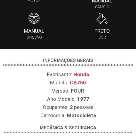
MANUAL
MOTOR
CÂMBIO
MANUAL
PRETO
DIREÇÃO
COR
INFORMAÇÕES GERAIS
Fabricante:
Honda
Modelo:
CB750
Versão:
FOUR
Ano Modelo:
1977
Ocupantes:
2
pessoas
Carroceria:
Motocicleta
MECÂNICA & SEGURANÇA