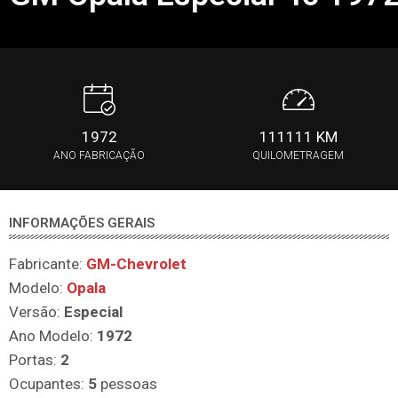
1972
111111 KM
ANO FABRICAÇÃO
QUILOMETRAGEM
INFORMAÇÕES GERAIS
Fabricante:
GM-Chevrolet
Modelo:
Opala
Versão:
Especial
Ano Modelo:
1972
Portas:
2
Ocupantes:
5
pessoas