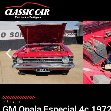
CLÁSSICOS
GM Opala Especial 4c 197