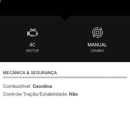
4C
MANUAL
MOTOR
CÂMBIO
MECÂNICA & SEGURANÇA
Combustível:
Gasolina
Controle Tração/Estabilidade:
Não