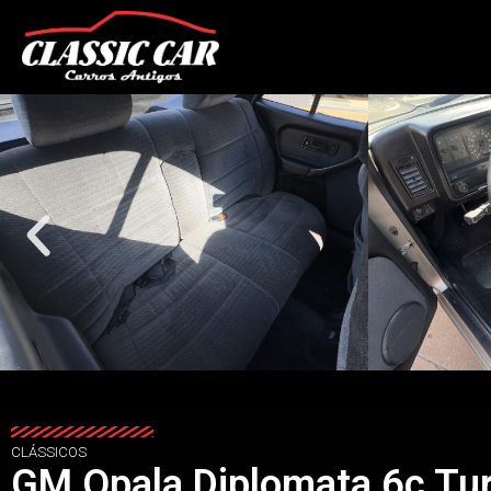
CLÁSSICOS
GM Opala Diplomata 6c Tu