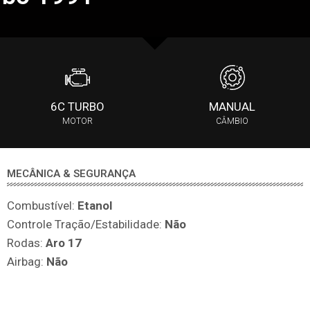
6C TURBO
MANUAL
MOTOR
CÂMBIO
MECÂNICA & SEGURANÇA
Combustível:
Etanol
Controle Tração/Estabilidade:
Não
Rodas:
Aro 17
Airbag:
Não