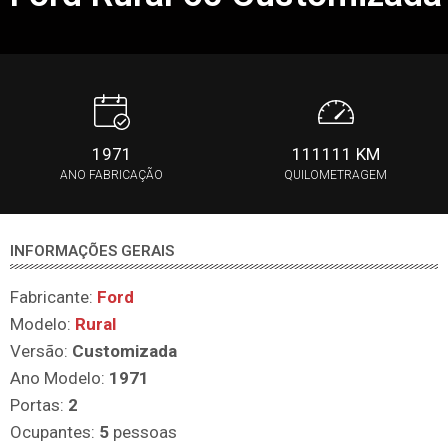
1971
111111 KM
ANO FABRICAÇÃO
QUILOMETRAGEM
INFORMAÇÕES GERAIS
Fabricante:
Ford
Modelo:
Rural
Versão:
Customizada
Ano Modelo:
1971
Portas:
2
Ocupantes:
5
pessoas