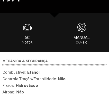
6C
MANUAL
MOTOR
CÂMBIO
MECÂNICA & SEGURANÇA
Combustível:
Etanol
Controle Tração/Estabilidade:
Não
Freios:
Hidrovácuo
Airbag:
Não