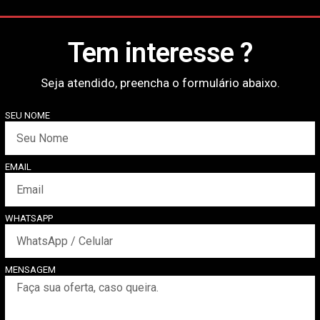
Tem interesse ?
Seja atendido, preencha o formulário abaixo.
SEU NOME
EMAIL
WHATSAPP
MENSAGEM