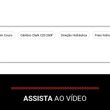
em Couro
Câmbio Clark C20 260F
Direção Hidráulica
Freio hidr
ASSISTA
AO VÍDEO