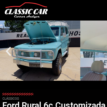
CLÁSSICOS
Ford Rural 6c Customizada