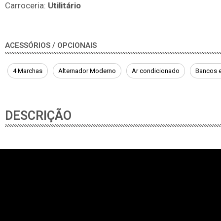
Carroceria:
Utilitário
ACESSÓRIOS / OPCIONAIS
4 Marchas
Alternador Moderno
Ar condicionado
Bancos 
DESCRIÇÃO