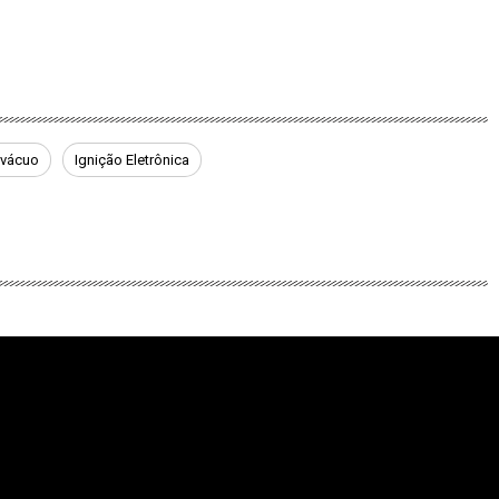
ovácuo
Ignição Eletrônica