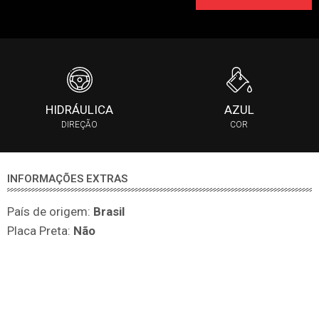
HIDRÁULICA
AZUL
DIREÇÃO
COR
INFORMAÇÕES EXTRAS
País de origem:
Brasil
Placa Preta:
Não