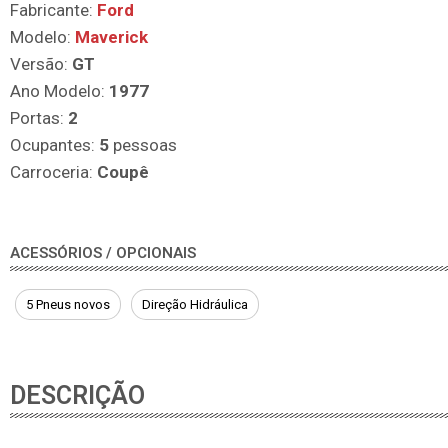
Fabricante:
Ford
Modelo:
Maverick
Versão:
GT
Ano Modelo:
1977
Portas:
2
Ocupantes:
5
pessoas
Carroceria:
Coupê
ACESSÓRIOS / OPCIONAIS
5 Pneus novos
Direção Hidráulica
DESCRIÇÃO