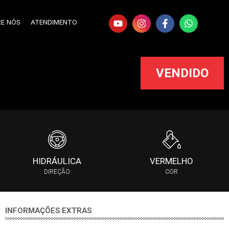
RE NÓS
ATENDIMENTO
VENDIDO
HIDRÁULICA
VERMELHO
DIREÇÃO
COR
INFORMAÇÕES EXTRAS