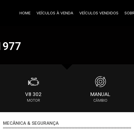
HOME
VEÍCULOS À VENDA
VEÍCULOS VENDIDOS
SOB
 1977
V8 302
MANUAL
MOTOR
CÂMBIO
MECÂNICA & SEGURANÇA