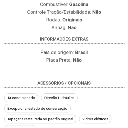
Combustível:
Gasolina
Controle Tração/Estabilidade:
Não
Rodas:
Originais
Airbag:
Não
INFORMAÇÕES EXTRAS
País de origem:
Brasil
Placa Preta:
Não
ACESSÓRIOS / OPCIONAIS
Ar condicionado
Direção Hidráulica
Excepcional estado de conservação
Tapeçaria restaurada no padrão original
Vidros elétricos