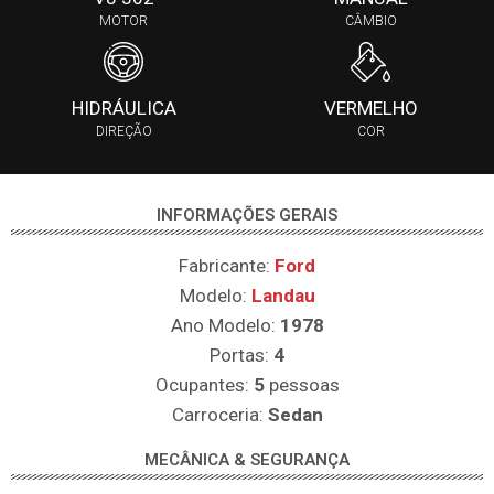
MOTOR
CÂMBIO
HIDRÁULICA
VERMELHO
DIREÇÃO
COR
INFORMAÇÕES GERAIS
Fabricante:
Ford
Modelo:
Landau
Ano Modelo:
1978
Portas:
4
Ocupantes:
5
pessoas
Carroceria:
Sedan
MECÂNICA & SEGURANÇA