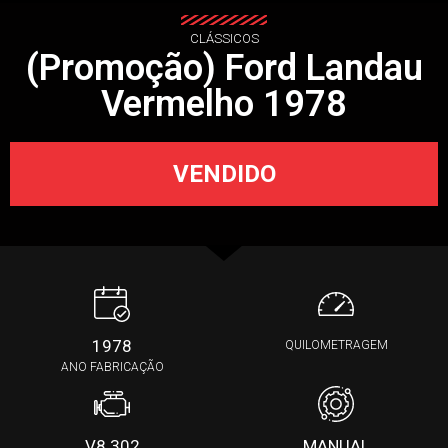
CLÁSSICOS
(Promoção) Ford Landau
Vermelho 1978
VENDIDO
1978
QUILOMETRAGEM
ANO FABRICAÇÃO
V8 302
MANUAL