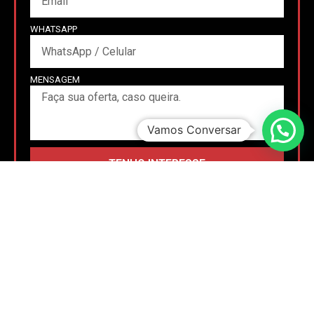
WHATSAPP
MENSAGEM
Vamos Conversar
TENHO INTERESSE
OU ENVIE UMA MENSAGEM
CONVERSE NO WHATSAPP