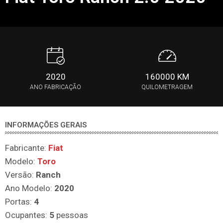
2020
160000 KM
ANO FABRICAÇÃO
QUILOMETRAGEM
INFORMAÇÕES GERAIS
Fabricante:
Fiat
Modelo:
Toro
Versão:
Ranch
Ano Modelo:
2020
Portas:
4
Ocupantes:
5
pessoas