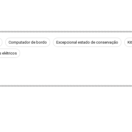
Computador de bordo
Excepcional estado de conservação
Ki
s elétricos