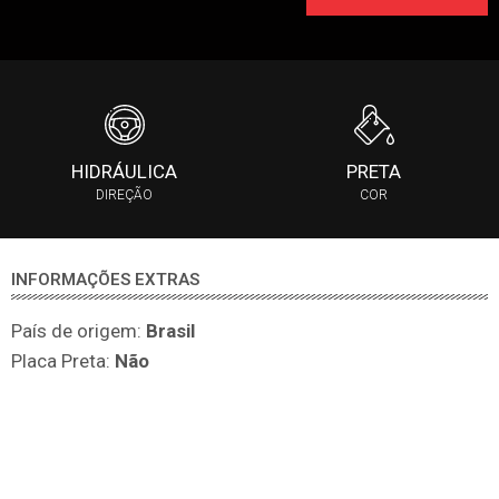
HIDRÁULICA
PRETA
DIREÇÃO
COR
INFORMAÇÕES EXTRAS
País de origem:
Brasil
Placa Preta:
Não